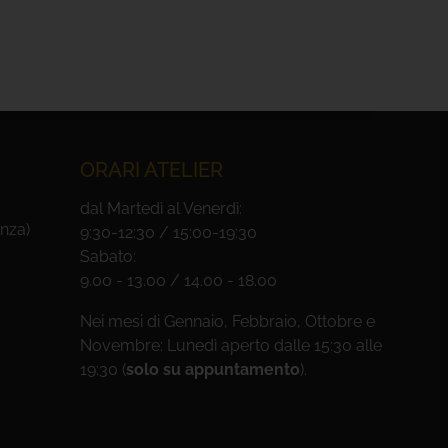
ORARI ATELIER
dal Martedì al Venerdì:
nza)
9:30-12:30 / 15:00-19:30
Sabato:
9.00 - 13.00 / 14.00 - 18.00
Nei mesi di Gennaio, Febbraio, Ottobre e
Novembre: Lunedì aperto dalle 15:30 alle
19:30 (
solo su appuntamento
).