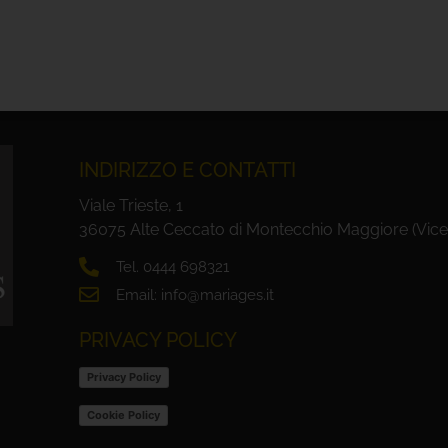
INDIRIZZO E CONTATTI
Viale Trieste, 1
36075 Alte Ceccato di Montecchio Maggiore (Vice
Tel. 0444 698321
Email: info@mariages.it
PRIVACY POLICY
Privacy Policy
Cookie Policy