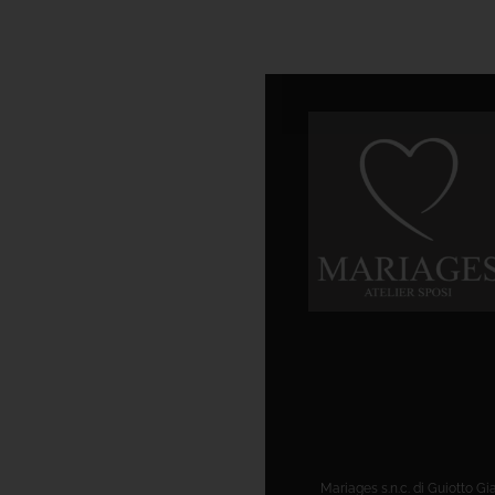
Mariages s.n.c. di Guiotto Gi