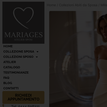
Home
/
Collezioni Abiti da Sposa
/
Mil
HOME
COLLEZIONE SPOSA
COLLEZIONI SPOSO
ATELIER
CATALOGO
TESTIMONIANZE
FAQ
BLOG
CONTATTI
RICHIEDI
APPUNTAMENTO
Tel. 0444 698321