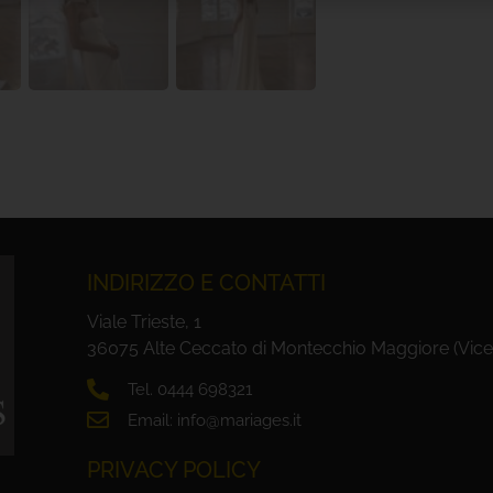
INDIRIZZO E CONTATTI
Viale Trieste, 1
36075 Alte Ceccato di Montecchio Maggiore (Vice
Tel. 0444 698321
Email: info@mariages.it
PRIVACY POLICY