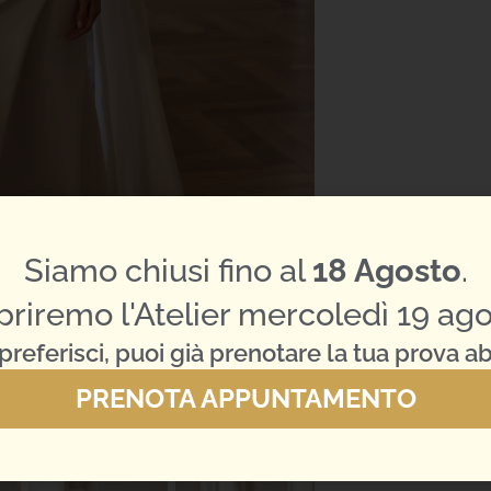
Siamo chiusi fino al
18 Agosto
.
priremo l'Atelier mercoledì 19 ago
preferisci, puoi già prenotare la tua prova ab
PRENOTA APPUNTAMENTO