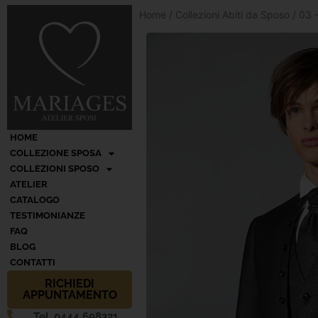
Home
/
Collezioni Abiti da Sposo
/
03 -
HOME
COLLEZIONE SPOSA
COLLEZIONI SPOSO
ATELIER
CATALOGO
TESTIMONIANZE
FAQ
BLOG
CONTATTI
RICHIEDI
APPUNTAMENTO
Tel. 0444 698321