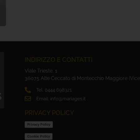
INDIRIZZO E CONTATTI
Viale Trieste, 1
36075 Alte Ceccato di Montecchio Maggiore (Vice
Tel. 0444 698321
Email: info@mariages.it
PRIVACY POLICY
Privacy Policy
Cookie Policy