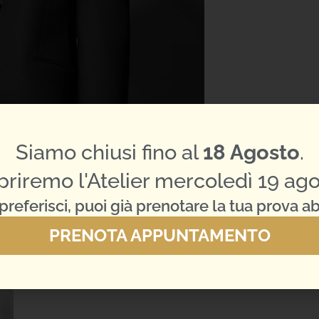
Siamo chiusi fino al
18 Agosto
.
priremo l'Atelier mercoledì 19 ago
preferisci, puoi già prenotare la tua prova ab
PRENOTA APPUNTAMENTO