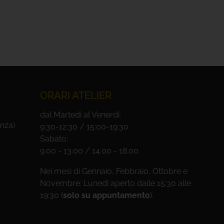
ORARI ATELIER
dal Martedì al Venerdì:
nza)
9:30-12:30 / 15:00-19:30
Sabato:
9.00 - 13.00 / 14.00 - 18.00
Nei mesi di Gennaio, Febbraio, Ottobre e
Novembre: Lunedì aperto dalle 15:30 alle
19:30 (
solo su appuntamento
).