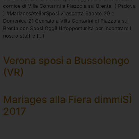
cornice di Villa Contarini a Piazzola sul Brenta ( Padova
) #MariagesAtelierSposi vi aspetta Sabato 20 e
Domenica 21 Gennaio a Villa Contarini di Piazzola sul
Brenta con Sposi Oggi! Un’opportunità per incontrare il
nostro staff e […]
Verona sposi a Bussolengo
(VR)
Mariages alla Fiera dimmiSÌ
2017