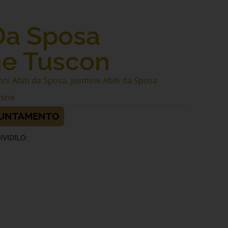
Da Sposa
ne Tuscon
oni Abiti da Sposa
,
Jasmine Abiti da Sposa
mine
PUNTAMENTO
IVIDILO: