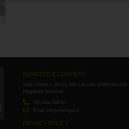
INDIRIZZO E CONTATTI
Viale Trieste, 1 36075 Alte Ceccato di Montecchio
Maggiore (Vicenza)
Tel. 0444 698321
Email: info@mariages.it
PRIVACY POLICY