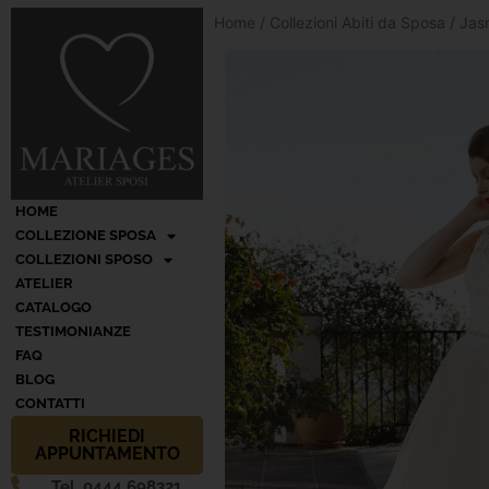
Home
/
Collezioni Abiti da Sposa
/
Jas
HOME
COLLEZIONE SPOSA
COLLEZIONI SPOSO
ATELIER
CATALOGO
TESTIMONIANZE
FAQ
BLOG
CONTATTI
RICHIEDI
APPUNTAMENTO
Tel. 0444 698321