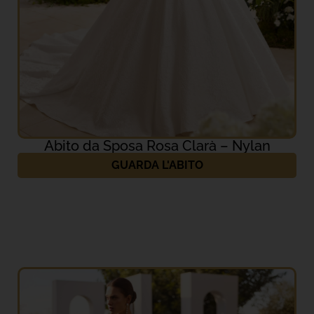
Abito da Sposa Rosa Clarà – Nylan
GUARDA L'ABITO