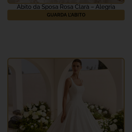
Abito da Sposa Rosa Clarà – Alegria
GUARDA L'ABITO