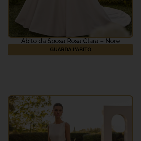
Abito da Sposa Rosa Clarà – Nore
GUARDA L'ABITO