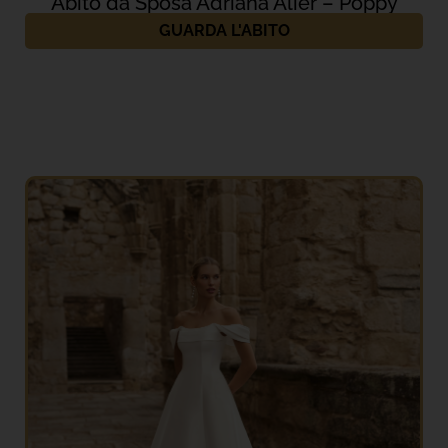
Abito da Sposa Adriana Alier – Poppy
GUARDA L'ABITO