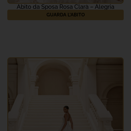
Abito da Sposa Rosa Clarà – Alegria
GUARDA L'ABITO