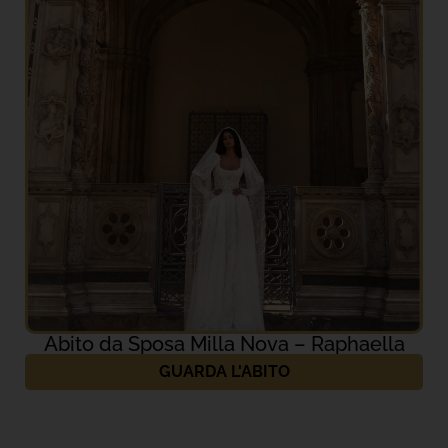
Abito da Sposa Milla Nova – Raphaella
GUARDA L'ABITO