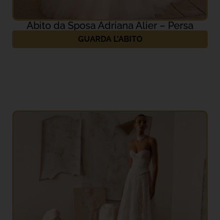
Abito da Sposa Adriana Alier – Persa
GUARDA L'ABITO