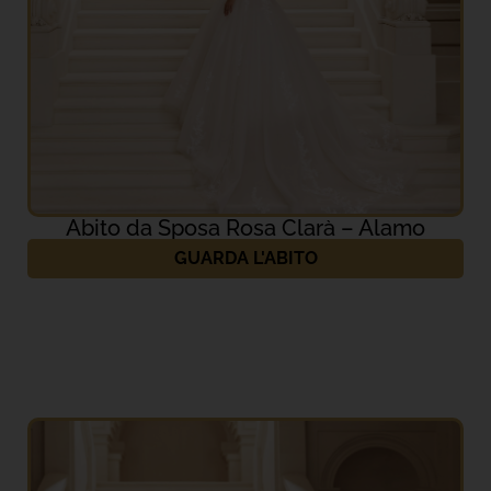
Abito da Sposa Rosa Clarà – Alamo
GUARDA L'ABITO