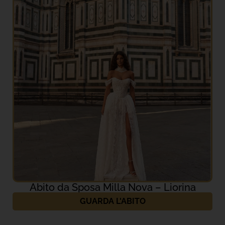
Abito da Sposa Milla Nova – Liorina
GUARDA L'ABITO