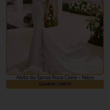
Abito da Sposa Rosa Clarà – Naya
GUARDA L'ABITO