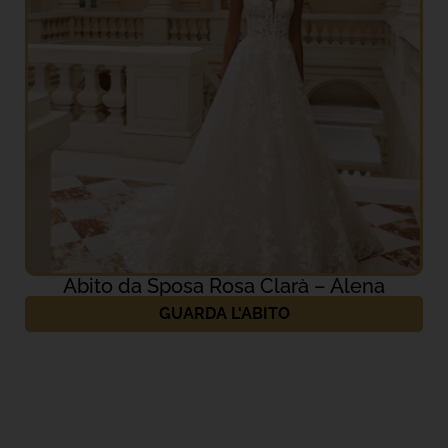
Abito da Sposa Rosa Clarà – Alena
GUARDA L'ABITO