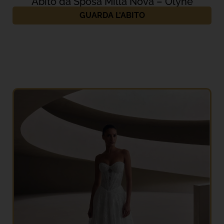
Abito da Sposa Milla Nova – Olyne
GUARDA L'ABITO