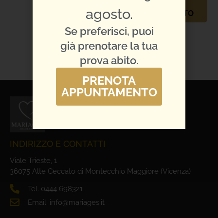
PRENOTA
agosto.
APPUNTAMENTO
Se preferisci, puoi
TI PIACE L'ABITO?
CONDIVIDILO:
già prenotare la tua
prova abito.
PRENOTA
APPUNTAMENTO
INDIRIZZO E CONTATTI
Viale Trieste, 1
36075 Alte Ceccato di Montecchio Maggiore (Vicenza)
Tel. 0444 698321
Email: info@mariages.it