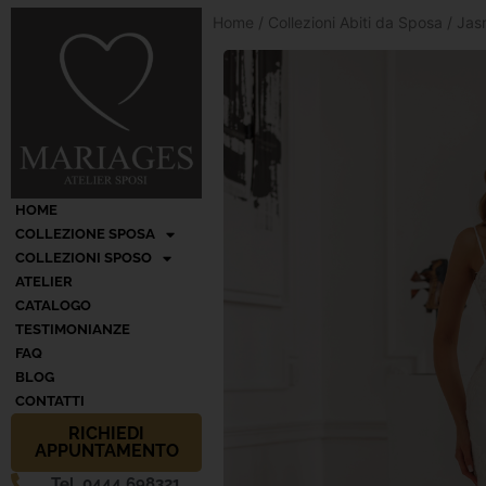
Home
/
Collezioni Abiti da Sposa
/
Jas
HOME
COLLEZIONE SPOSA
COLLEZIONI SPOSO
ATELIER
CATALOGO
TESTIMONIANZE
FAQ
BLOG
CONTATTI
RICHIEDI
APPUNTAMENTO
Tel. 0444 698321