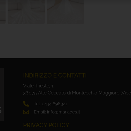
INDIRIZZO E CONTATTI
Viale Trieste, 1
36075 Alte Ceccato di Montecchio Maggiore (Vice
Tel. 0444 698321
Email: info@mariages.it
PRIVACY POLICY