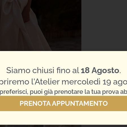
Siamo chiusi fino al
18 Agosto
.
priremo l'Atelier mercoledì 19 ago
preferisci, puoi già prenotare la tua prova ab
PRENOTA APPUNTAMENTO