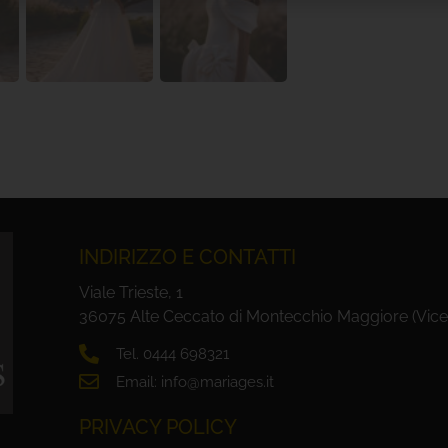
INDIRIZZO E CONTATTI
Viale Trieste, 1
36075 Alte Ceccato di Montecchio Maggiore (Vice
Tel. 0444 698321
Email: info@mariages.it
PRIVACY POLICY