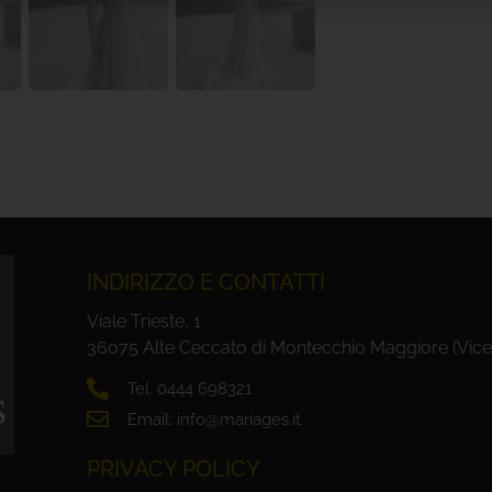
INDIRIZZO E CONTATTI
Viale Trieste, 1
36075 Alte Ceccato di Montecchio Maggiore (Vice
Tel. 0444 698321
Email: info@mariages.it
PRIVACY POLICY