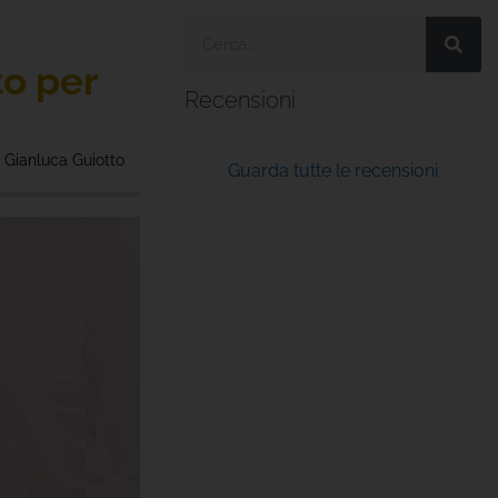
to per
Recensioni
:
Gianluca Guiotto
Guarda tutte le recensioni