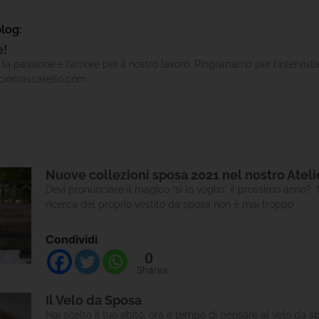
blog:
e!
la passione e l’amore per il nostro lavoro. Ringraziamo per l’intervist
iciomascarello.com
Nuove collezioni sposa 2021 nel nostro Ateli
Devi pronunciare il magico “si lo voglio” il prossimo anno? 
ricerca del proprio vestito da sposa non è mai troppo
Condividi
0
Shares
Il Velo da Sposa
Hai scelto il tuo abito, ora è tempo di pensare al velo da s