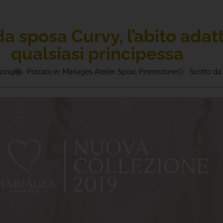
 da sposa Curvy, l’abito adat
qualsiasi principessa
 2019
Postato in:
Mariages Atelier Sposi
,
Promozione
Scritto da