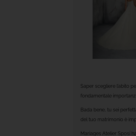
Saper scegliere l’abito p
fondamentale importanz
Bada bene, tu sei perfett
del tuo matrimonio è impo
Mariages Atelier Sposi ha