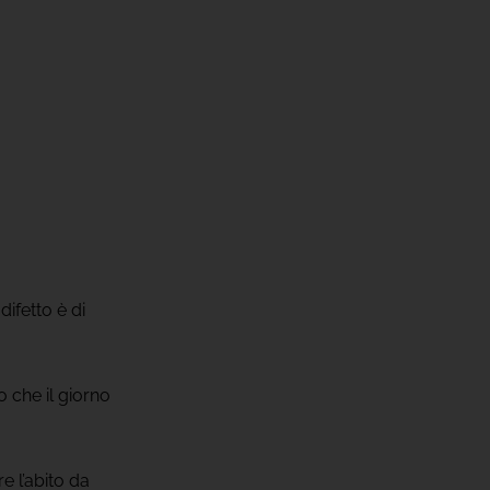
ifetto è di
 che il giorno
e l’abito da