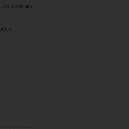
vita grazie alla
ratici.