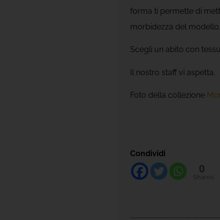
forma ti permette di mette
morbidezza del modello
Scegli un abito con tessu
Il nostro staff vi aspetta.
Foto della collezione
Mor
Condividi
0
Shares