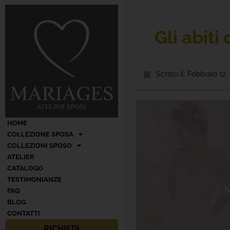
Gli abiti
Scritto il:
Febbraio 12,
HOME
COLLEZIONE SPOSA
COLLEZIONI SPOSO
ATELIER
CATALOGO
TESTIMONIANZE
FAQ
BLOG
CONTATTI
RICHIEDI