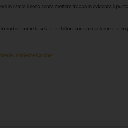
re in risalto il seno senza mettere troppo in evidenza il punto 
.
ti morbidi come la seta e lo chiffon: non crea volume e sono p
ilee by Madeline Gardner