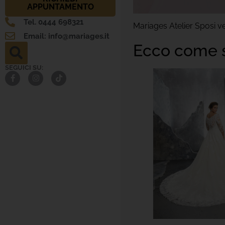
APPUNTAMENTO
Tel. 0444 698321
Mariages Atelier Sposi v
Email: info@mariages.it
Ecco come sc
SEGUICI SU: