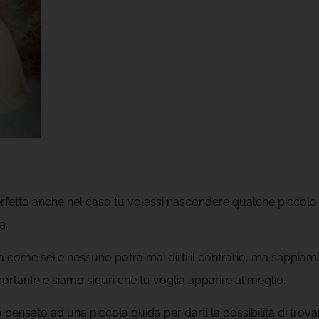
erfetto anche nel caso tu volessi nascondere qualche piccolo d
a.
a come sei e nessuno potrà mai dirti il contrario, ma sappiamo
rtante e siamo sicuri che tu voglia apparire al meglio.
 pensato ad una piccola guida per darti la possibilità di trovar