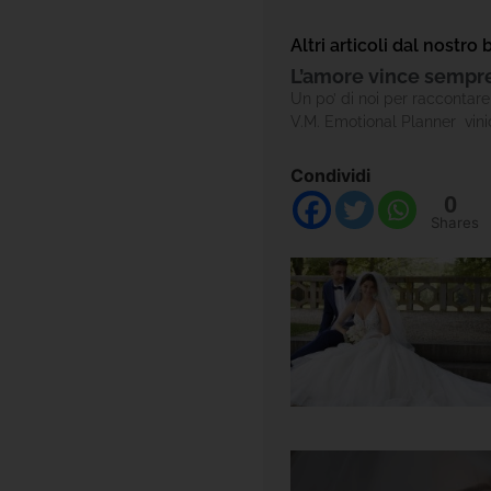
Altri articoli dal nostro 
L’amore vince sempr
Un po’ di noi per raccontare 
V.M. Emotional Planner vin
Condividi
0
Shares