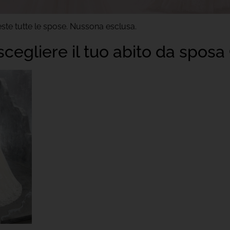
este tutte le spose. Nussona esclusa.
egliere il tuo abito da sposa