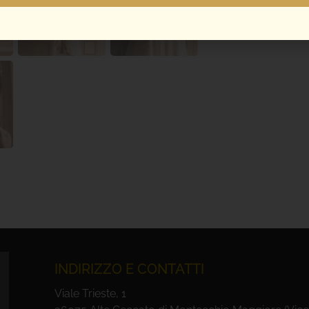
INDIRIZZO E CONTATTI
Viale Trieste, 1