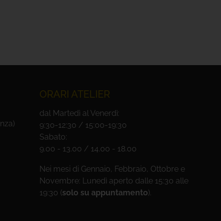
ORARI ATELIER
dal Martedì al Venerdì:
nza)
9:30-12:30 / 15:00-19:30
Sabato:
9.00 - 13.00 / 14.00 - 18.00
Nei mesi di Gennaio, Febbraio, Ottobre e
Novembre: Lunedì aperto dalle 15:30 alle
19:30 (
solo su appuntamento
).