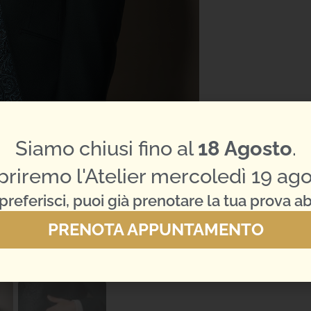
Siamo chiusi fino al
18 Agosto
.
priremo l'Atelier mercoledì 19 ago
preferisci, puoi già prenotare la tua prova ab
PRENOTA APPUNTAMENTO