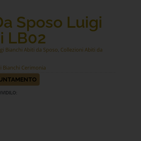
Da Sposo Luigi
i LB02
igi Bianchi Abiti da Sposo
,
Collezioni Abiti da
gi Bianchi Cerimonia
PUNTAMENTO
IVIDILO: