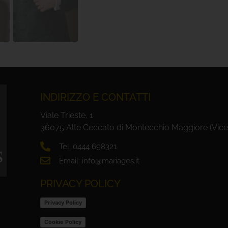
INDIRIZZO E CONTATTI
Viale Trieste, 1
36075 Alte Ceccato di Montecchio Maggiore (Vice
Tel. 0444 698321
Email: info@mariages.it
PRIVACY POLICY
Privacy Policy
Cookie Policy